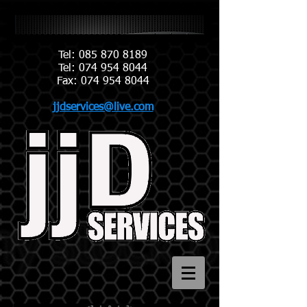
Tel: 085 870 8189
Tel: 074 954 8044
​Fax: 074 954 8044
jjdservices@live.com