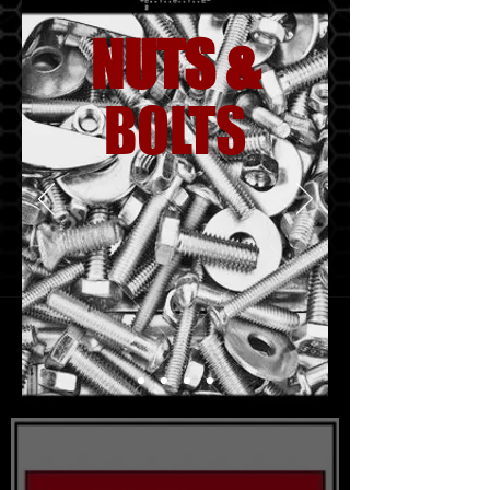
NUTS &
BOLTS